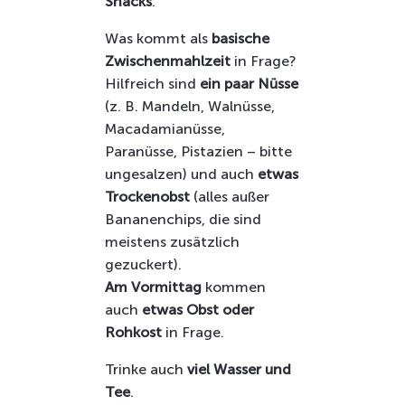
Snacks
.
Was kommt als
basische
Zwischenmahlzeit
in Frage?
Hilfreich sind
ein paar Nüsse
(z. B. Mandeln, Walnüsse,
Macadamianüsse,
Paranüsse, Pistazien – bitte
ungesalzen) und auch
etwas
Trockenobst
(alles außer
Bananenchips, die sind
meistens zusätzlich
gezuckert).
Am Vormittag
kommen
auch
etwas Obst oder
Rohkost
in Frage.
Trinke auch
viel Wasser und
Tee
.