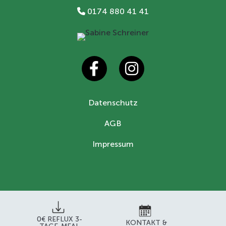
0174 880 41 41
Datenschutz
AGB
Impressum
0€ REFLUX 3-
KONTAKT &