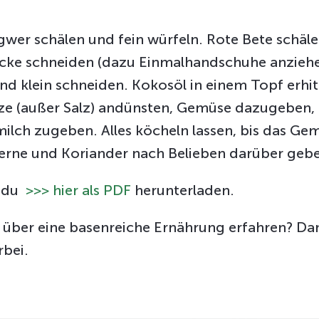
gwer schälen und fein würfeln. Rote Bete schälen
ke schneiden (dazu Einmalhandschuhe anziehen
und klein schneiden. Kokosöl in einem Topf erhit
e (außer Salz) andünsten, Gemüse dazugeben, e
lch zugeben. Alles köcheln lassen, bis das Gem
erne und Koriander nach Belieben darüber geb
t du
>>> hier als PDF
herunterladen.
über eine basenreiche Ernährung erfahren? Dan
bei.