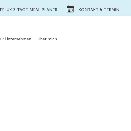
REFLUX 3-TAGE-MEAL PLANER
KONTAKT & TERMIN
Für Unternehmen
Über mich