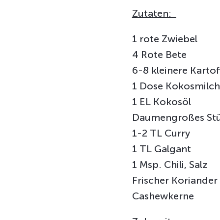
Zutaten:
1 rote Zwiebel
4 Rote Bete
6-8 kleinere Kartof
1 Dose Kokosmilch
1 EL Kokosöl
Daumengroßes Stü
1-2 TL Curry
1 TL Galgant
1 Msp. Chili, Salz
Frischer Koriander
Cashewkerne