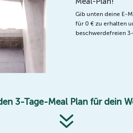
Meal-Plan!
Gib unten deine E-M
für 0 € zu erhalten
beschwerdefreien 3
 den 3-Tage-Meal Plan für dein 
7