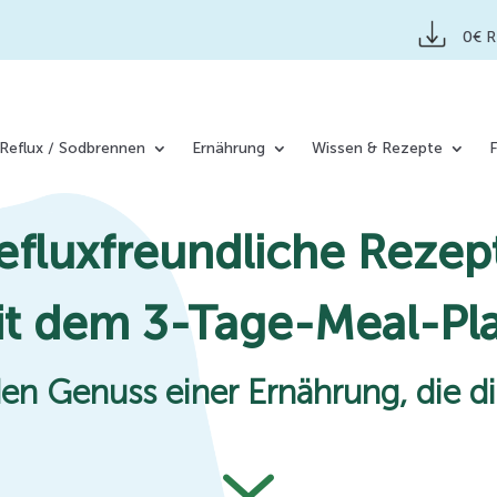
0€ 
Reflux / Sodbrennen
Ernährung
Wissen & Rezepte
efluxfreundliche Rezep
t dem 3-Tage-Meal-Pl
en Genuss einer Ernährung, die di