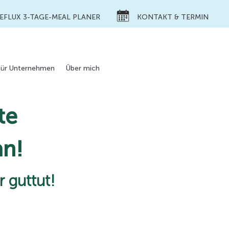
REFLUX 3-TAGE-MEAL PLANER
KONTAKT & TERMIN
Für Unternehmen
Über mich
te
an!
r guttut!