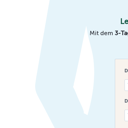
Le
Mit dem
3-Ta
D
D