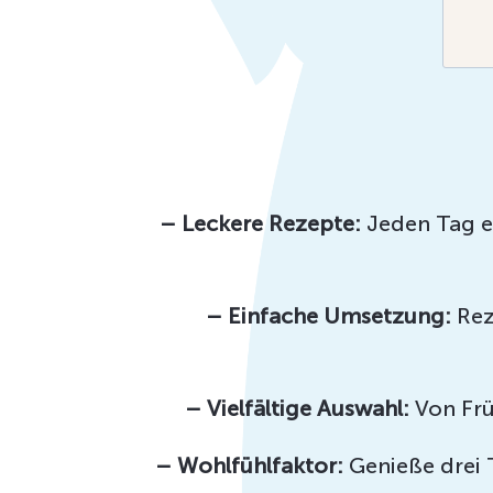
– Leckere Rezepte:
Jeden Tag ei
– Einfache Umsetzung:
Rez
– Vielfältige Auswahl:
Von Frü
– Wohlfühlfaktor:
Genieße drei T