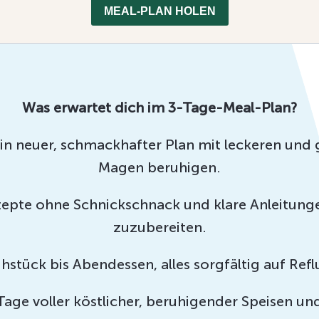
MEAL-PLAN HOLEN
Was erwartet dich im 3-Tage-Meal-Plan?
n neuer, schmackhafter Plan mit leckeren und 
Magen beruhigen.
epte ohne Schnickschnack und klare Anleitung
zuzubereiten.
hstück bis Abendessen, alles sorgfältig auf R
age voller köstlicher, beruhigender Speisen und