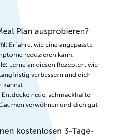
eal Plan ausprobieren?
hl:
Erfahre, wie eine angepasste
mptome reduzieren kann.
le:
Lerne an diesen Rezepten, wie
angfristig verbessern und dich
n kannst
Entdecke neue, schmackhafte
n Gaumen verwöhnen und dich gut
einen kostenlosen 3-Tage-