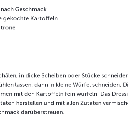
 nach Geschmack
ne gekochte Kartoffeln
itrone
 schälen, in dicke Scheiben oder Stücke schneide
hlen lassen, dann in kleine Würfel schneiden. Di
en mit den Kartoffeln fein würfeln. Das Dress
aten herstellen und mit allen Zutaten vermisc
chmack darüberstreuen.