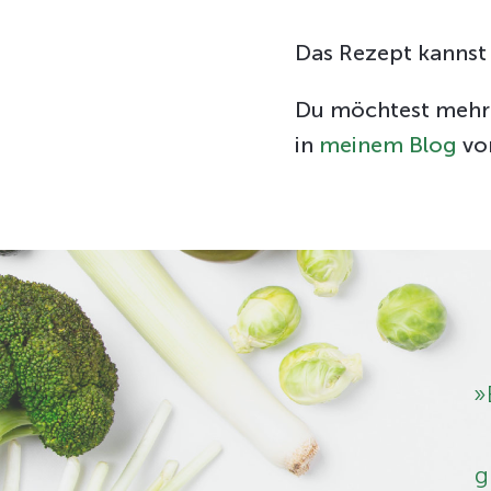
Das Rezept kanns
Du möchtest mehr 
in
meinem Blog
vor
»
g