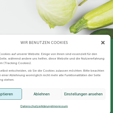
WIR BENUTZEN COOKIES
ookies auf unserer Website. Einige von ihnen sind essenziell für den
 Seite, während andere uns helfen, diese Website und die Nutzererfahrung
Datenschutz
rn (Tracking Cookies).
selbst entscheiden, ob Sie die Cookies zulassen möchten. Bitte beachten
AGB
ei einer Ablehnung womöglich nicht mehr alle Funktionalitäten der Seite
ng stehen.
Impressum
ptieren
Ablehnen
Einstellungen ansehen
Datenschutzerklärung
Impressum