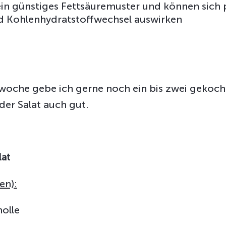
n günstiges Fettsäuremuster und können sich p
nd Kohlenhydratstoffwechsel auswirken
woche gebe ich gerne noch ein bis zwei gekocht
der Salat auch gut.
lat
en):
nolle