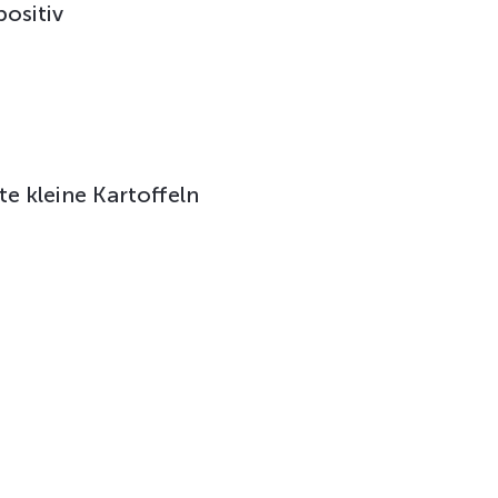
ositiv
e kleine Kartoffeln