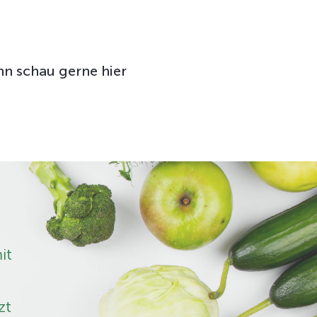
n schau gerne hier
it
zt