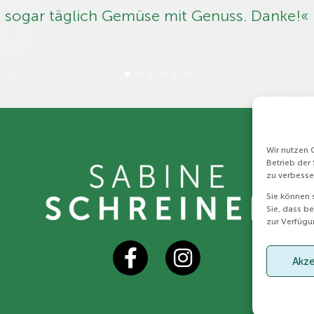
sogar täglich Gemüse mit Genuss. Danke!«
Wir nutzen C
Betrieb der
zu verbesse
Sie können 
Sie, dass b
zur Verfügu
Akze