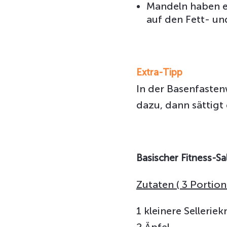
Mandeln haben ei
auf den Fett- u
Extra-Tipp
In der Basenfasten
dazu, dann sättigt 
Basischer Fitness-Sa
Zutaten ( 3 Portion
1 kleinere Selleriek
2 Äpfel