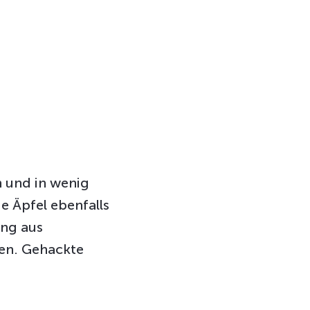
n und in wenig
e Äpfel ebenfalls
ing aus
hen. Gehackte