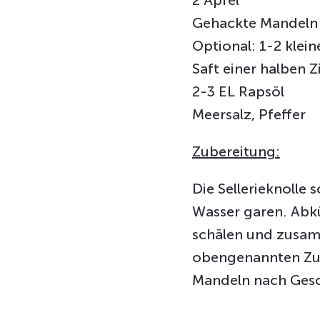
Gehackte Mandeln
Optional: 1-2 klei
Saft einer halben Z
2-3 EL Rapsöl
Meersalz, Pfeffer
Zubereitung:
Die Sellerieknolle
Wasser garen. Abkü
schälen und zusamm
obengenannten Zut
Mandeln nach Ges