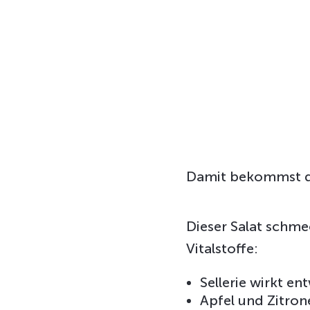
Damit bekommst du 
Dieser Salat schmec
Vitalstoffe:
Sellerie wirkt en
Apfel und Zitrone