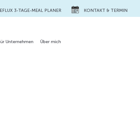
REFLUX 3-TAGE-MEAL PLANER
KONTAKT & TERMIN
Für Unternehmen
Über mich