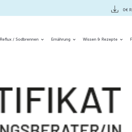
0€ 
Reflux / Sodbrennen
Ernährung
Wissen & Rezepte