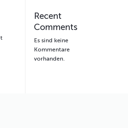
Recent
Comments
t
Es sind keine
Kommentare
t
vorhanden.