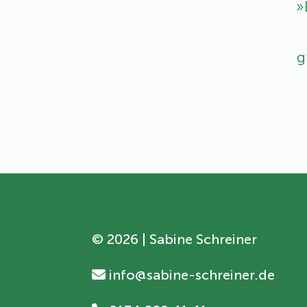
»
g
©
2026 | Sabine Schreiner
info@sabine-schreiner.de