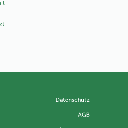
it
zt
Datenschutz
AGB