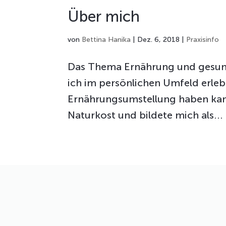
Über mich
von
Bettina Hanika
|
Dez. 6, 2018
|
Praxisinfo
Das Thema Ernährung und gesunde
ich im persönlichen Umfeld erle
Ernährungsumstellung haben kann
Naturkost und bildete mich als...