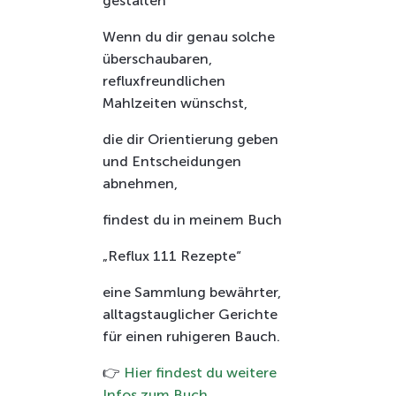
gestalten
Wenn du dir genau solche
überschaubaren,
refluxfreundlichen
Mahlzeiten wünschst,
die dir Orientierung geben
und Entscheidungen
abnehmen,
findest du in meinem Buch
„Reflux 111 Rezepte“
eine Sammlung bewährter,
alltagstauglicher Gerichte
für einen ruhigeren Bauch.
👉
Hier findest du weitere
Infos zum Buch