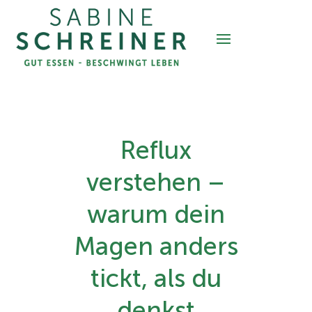
Reflux
verstehen –
warum dein
Magen anders
tickt, als du
denkst