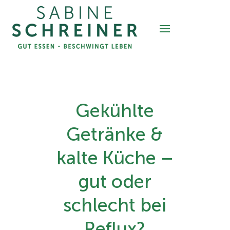
Gekühlte
Getränke &
kalte Küche –
gut oder
schlecht bei
Reflux?