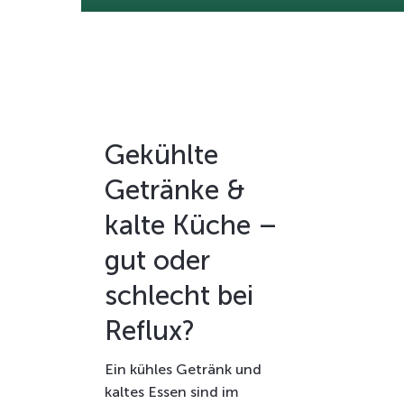
Gekühlte
Getränke &
kalte Küche –
gut oder
schlecht bei
Reflux?
Ein kühles Getränk und
kaltes Essen sind im